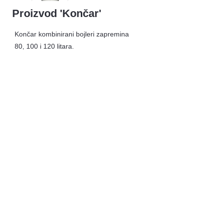
Proizvod 'Končar'
Končar kombinirani bojleri zapremina
80, 100 i 120 litara.